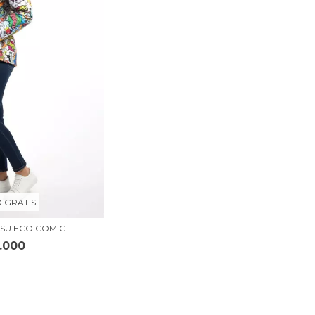
O GRATIS
SU ECO COMIC
.000