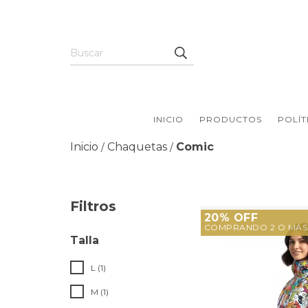
INICIO
PRODUCTOS
POLÍT
Inicio
Chaquetas
Comic
/
/
Filtros
20% OFF
COMPRANDO 2 O MÁS
Talla
L (1)
M (1)