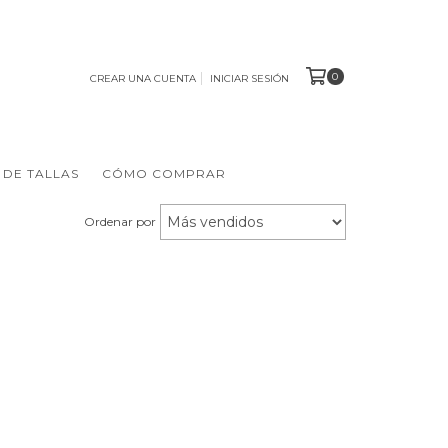
0
CREAR UNA CUENTA
INICIAR SESIÓN
 DE TALLAS
CÓMO COMPRAR
Ordenar por