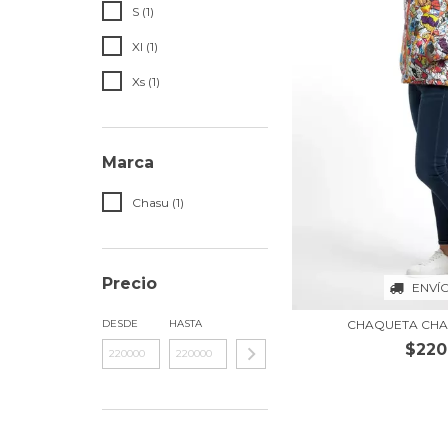
S (1)
Xl (1)
Xs (1)
Marca
Chasu (1)
Precio
ENVÍ
CHAQUETA CHA
DESDE
HASTA
$220